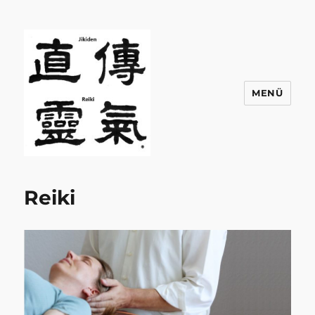
MENÜ
Jikiden Reiki Wiesbaden
Reiki