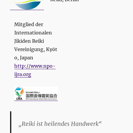
Mitglied der
Internationalen
Jikiden Reiki
Vereinigung, Kyōt
o, Japan
http://www.npo-
ijra.org
„Reiki ist heilendes Handwerk“