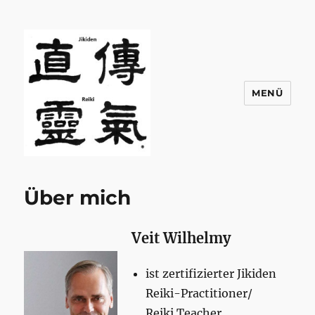
MENÜ
Jikiden Reiki Wiesbaden
Über mich
Veit Wilhelmy
ist zertifizierter Jikiden
Reiki-Practitioner/
Reiki Teacher