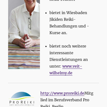
bietet in Wiesbaden
Jikiden Reiki-
Behandlungen und -
Kurse an.
bietet noch weitere
interessante
Dienstleistungen an
unter:
www.veit-
wilhelmy.de
http://www.proreiki.de
Mitg
lied im Berufsverband Pro
Reiki, Berlin